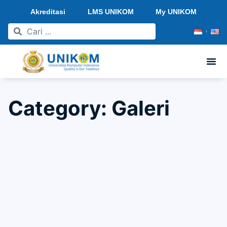
Akreditasi
LMS UNIKOM
My UNIKOM
Category: Galeri
Komputerisasi Akuntansi UNIKOM Terakreditasi
"UNGGUL"